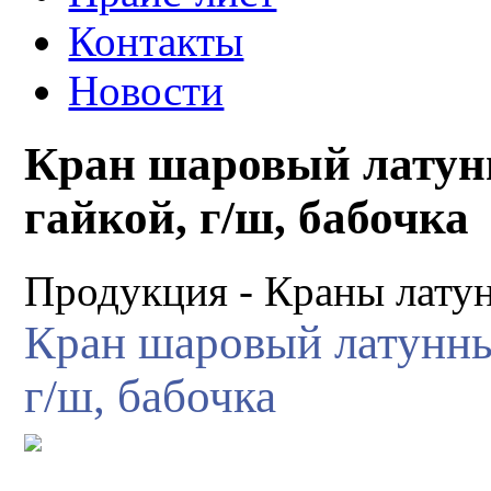
Контакты
Новости
Кран шаровый латун
гайкой, г/ш, бабочка
Продукция -
Краны лату
Кран шаровый латунны
г/ш, бабочка