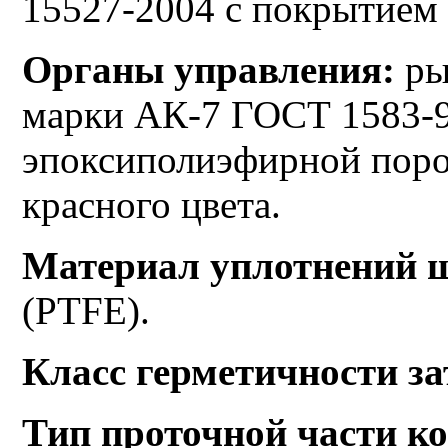
15527-2004 с покрытием
Органы управления:
ры
марки АК-7 ГОСТ 1583-9
эпоксиполиэфирной пор
красного цвета.
Материал уплотнений ш
(PTFE).
Класс герметичности за
Тип проточной части к